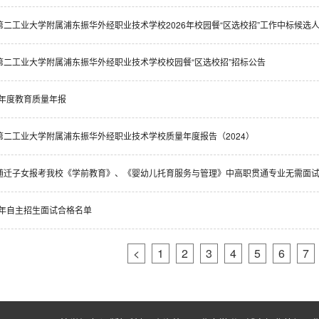
第二工业大学附属浦东振华外经职业技术学校2026年校园餐“区选校招”工作中标候选
第二工业大学附属浦东振华外经职业技术学校校园餐“区选校招”招标公告
5年度教育质量年报
第二工业大学附属浦东振华外经职业技术学校质量年度报告（2024）
随迁子女报考我校《学前教育》、《婴幼儿托育服务与管理》中高职贯通专业无需面
24年自主招生面试合格名单
<
1
2
3
4
5
6
7