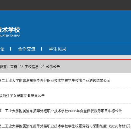
队伍
合作交流
学生风采
位置：
首页
学校信息
公示公告
第二工业大学附属浦东振华外经职业技术学校学生校服企业遴选结果公示
26级随迁子女录取专业结果公告
第二工业大学附属浦东振华外经职业技术学校2026年食堂供餐服务项目中标公告
第二工业大学附属浦东振华外经职业技术学校学生校服穿着与采购制度（2026年修订