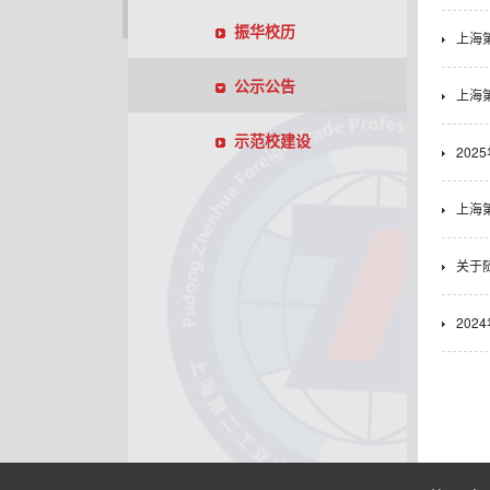
振华校历
上海
公示公告
上海
示范校建设
202
上海
关于
20