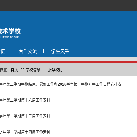
队伍
合作交流
学生风采
位置：
首页
学校信息
振华校历
25学年第二学期学期结束、暑假工作和2026学年第一学期开学工作日程安排表
25学年第二学期第十六周工作安排
25学年第二学期第十五周工作安排
25学年第二学期第十四周工作安排