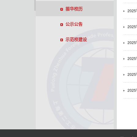
振华校历
20
公示公告
20
示范校建设
20
20
20
20