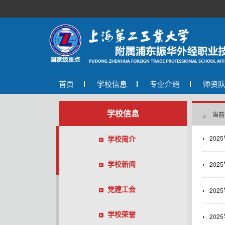
首页
学校信息
专业介绍
师资
学校信息
当前
学校简介
20
学校新闻
20
党建工会
20
学校荣誉
20