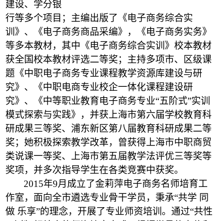
建设、学分银
行等多个项目；主编出版了《电子商务综合实
训》、《电子商务商品采编》，《电子商务实务》
等多本教材，其中《电子商务综合实训》校本教材
获全国校本教材评选二等奖；主持多项市、区级课
题《中职电子商务专业课程教学资源库建设与研
究》、《中职电商专业校企一体化课程建设研
究》、《中等职业教育电子商务专业“五阶式”实训
模式探索与实践》，并获上海市第六届学校教育科
研成果三等奖、浦东新区第八届教育科研成果二等
奖；她积极探索教学改革，曾获得上海市中职商贸
类说课一等奖、上海市第五届教学法评优三等奖等
奖项，并多次指导学生在各类竞赛中获奖。
2015年9月成立了金莉萍电子商务名师培育工
作室，面向全市遴选专业骨干学员，秉承“共学 同
做 乐享”的理念，开展了专业师资培训。通过“共性