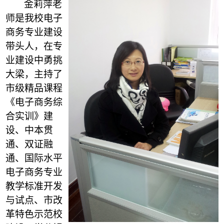
金莉萍老
师是我校电子
商务专业建设
带头人，在专
业建设中勇挑
大梁，主持了
市级精品课程
《电子商务综
合实训》建
设、中本贯
通、双证融
通、国际水平
电子商务专业
教学标准开发
与试点、市改
革特色示范校