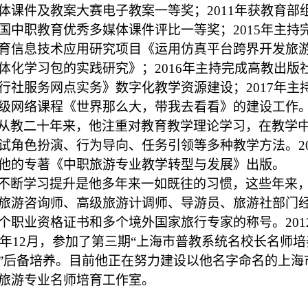
体课件及教案大赛电子教案一等奖；
2011年获教育部
国中职教育优秀多媒体课件评比一等奖；2015年主持
育信息技术应用研究项目《运用仿真平台跨界开发旅
体化学习包的实践研究》；2016年主持完成高教出版
行社服务网点实务》数字化教学资源建设；2017年主
级网络课程《世界那么大，带我去看看》的建设工作
从教二十年来，他注重对教育教学理论学习，在教学
试角色扮演、行为导向、任务引领等多种教学方法。20
他的专著《中职旅游专业教学转型与发展》出版。
不断学习提升是他多年来一如既往的习惯，这些年来
旅游咨询师、高级旅游计调师、导游员、旅游社部门
个职业资格证书和多个境外国家旅行专家的称号。201
16年12月，参加了第三期“上海市普教系统名校长名师培
”后备培养。目前他正在努力建设以他名字命名的上海
旅游专业名师培育工作室。