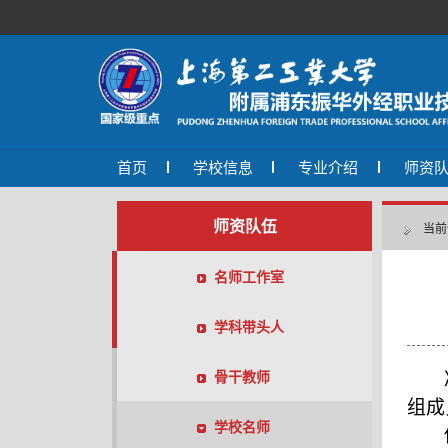
首页
学校信息
专业介绍
师资
师资队伍
当前
名师工作室
学科带头人
骨干教师
组成
学校名师