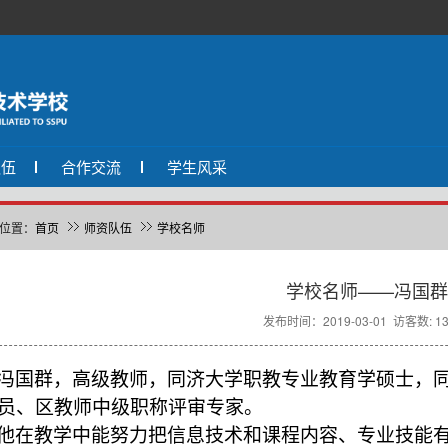
队伍
合作交流
学生风采
位置：
首页
师资队伍
学校名师
学校名师——冯国群
发布时间：2019-03-01 访客数: 13
冯国群，高级教师，同济大学职教专业教育学硕士，
员、区教师中级职称评审专家。
他在教学中能努力把信息技术和课程内容、专业技能有