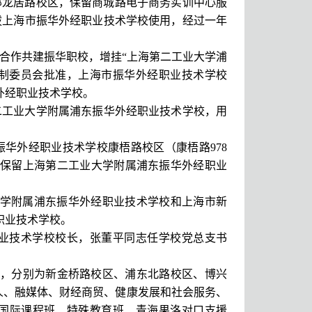
校总部龙居路校区，保留商城路电子商务实训中心服
划拨上海市振华外经职业技术学校使用，经过一年
，合作共建振华职校，增挂“上海第二工业大学浦
构编制委员会批准，上海市振华外经职业技术学校
外经职业技术学校。
海第二工业大学附属浦东振华外经职业技术学校，用
东振华外经职业技术学校康梧路校区（康梧路978
，保留
上海第二工业大学附属浦东振华外经职业
工业大学附属浦东振华外经职业技术学校和上海市新
职业技术学校。
职业技术学校校长，张董平同志任学校党总支书
区，分别为新金桥路校区、浦东北路校区、博兴
器人、融媒体、财经商贸、健康发展和社会服务、
及国际课程班、特殊教育班、青海果洛对口支援