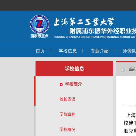
首页
学校信息
专业介绍
师资
学校信息
当前
学校简介
校长寄语
学校章程
上海
校建
学校概况
顺应