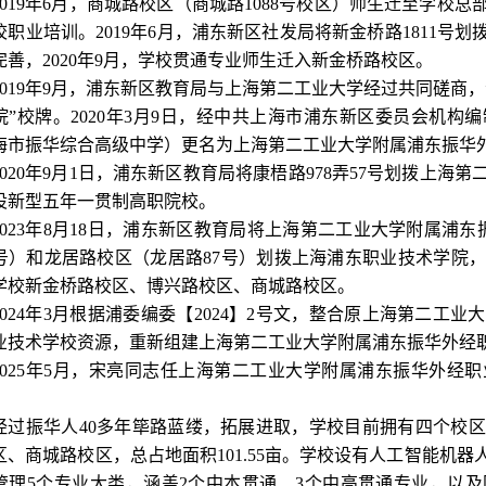
2019年6月，商城路校区（商城路1088号校区）师生迁至学
校职业培训。2019年6月，浦东新区社发局将新金桥路1811号
完善，2020年9月，学校贯通专业师生迁入新金桥路校区。
2019年9月，浦东新区教育局与上海第二工业大学经过共同磋商
院”校牌。2020年3月9日，经中共上海市浦东新区委员会机
海市振华综合高级中学）更名为上海第二工业大学附属浦东振华
2020年9月1日，浦东新区教育局将康梧路978弄57号划拨上
设新型五年一贯制高职院校。
2023年8月18日，浦东新区教育局将上海第二工业大学附属浦
7号）和龙居路校区（龙居路87号）划拨上海浦东职业技术学院
学校
新金桥路校区、博兴路校区、商城路校区。
2024年3月根据浦委编委【2024】2号文，整合原上海第二
业技术学校资源，重新组建上海第二工业大学附属浦东振华外经
2025年5月，宋亮同志任上海第二工业大学附属浦东振华外经
经过振华人40多年筚路蓝缕，拓展进取，学校目前拥有四个校
区、商城路校区，总占地面积101.55亩。学校设有人工智能机
管理5个专业大类，涵盖2个中本贯通、3个中高贯通专业，以