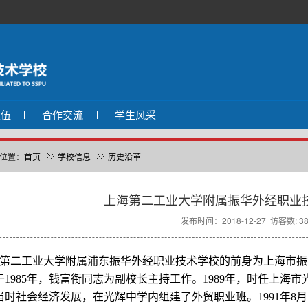
队伍
合作交流
学生风采
位置：
首页
学校信息
历史沿革
上海第二工业大学附属振华外经职业
发布时间：2018-12-27 访客数: 38
第二工业大学附属浦东振华外经职业技术学校的前身为上海市振
于1985年，钱富衔同志为副校长主持工作。1989年，时任上海
当时社会经济发展，在光辉中学内组建了外贸职业班。1991年8